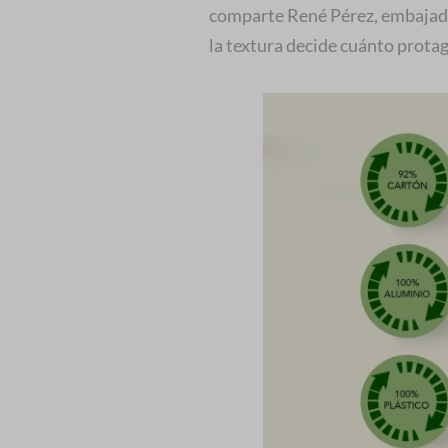
comparte René Pérez, embajad
la textura decide cuánto prota