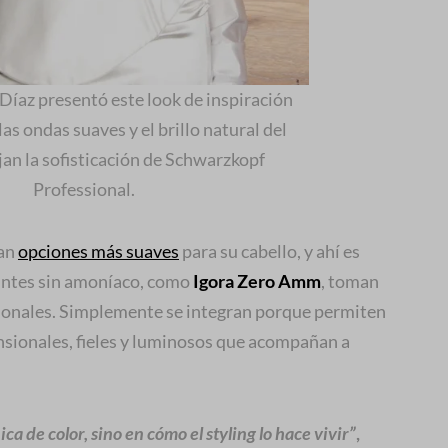
r Díaz presentó este look de inspiración
as ondas suaves y el brillo natural del
ejan la sofisticación de Schwarzkopf
Professional.
can
opciones más suaves
para su cabello, y ahí es
tintes sin amoníaco, como
Igora Zero Amm
, toman
cionales. Simplemente se integran porque permiten
nsionales, fieles y luminosos que acompañan a
nica de color, sino en cómo el styling lo hace vivir”
,