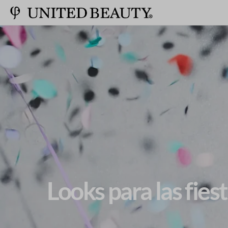
Looks para las fies