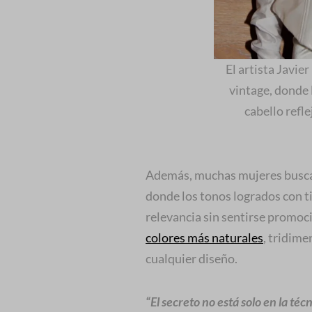
El artista Javie
vintage, donde l
cabello refl
Además, muchas mujeres bus
donde los tonos logrados con 
relevancia sin sentirse promo
colores más naturales
, tridime
cualquier diseño.
“El secreto no está solo en la téc