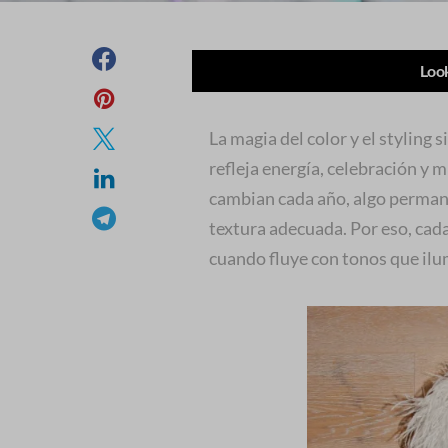
Look
La magia del color y el styling
refleja energía, celebración y m
cambian cada año, algo permanec
textura adecuada. Por eso, cada
cuando fluye con tonos que il