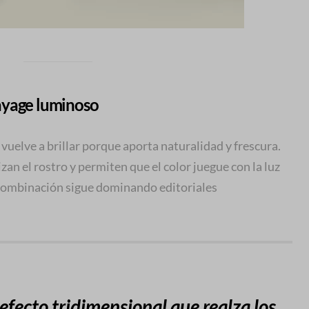
ayage luminoso
 vuelve a brillar porque aporta naturalidad y frescura.
zan el rostro y permiten que el color juegue con la luz
 combinación sigue dominando editoriales
efecto tridimensional que realza los