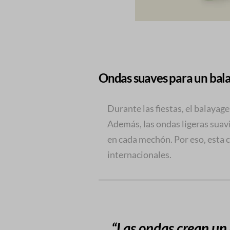
Ondas suaves para un bal
Durante las fiestas, el balayage
Además, las ondas ligeras suavi
en cada mechón. Por eso, esta
internacionales.
“Las ondas crean un 