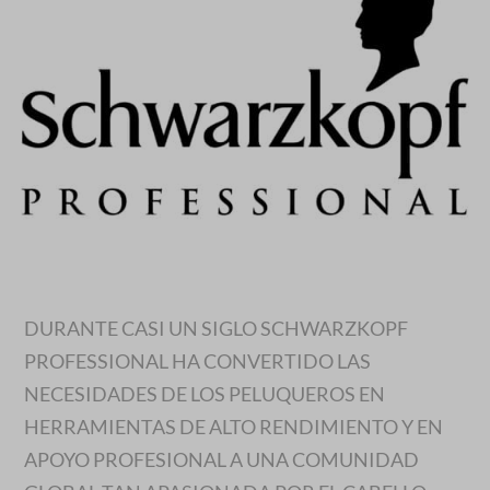
DURANTE CASI UN SIGLO SCHWARZKOPF
PROFESSIONAL HA CONVERTIDO LAS
NECESIDADES DE LOS PELUQUEROS EN
HERRAMIENTAS DE ALTO RENDIMIENTO Y EN
APOYO PROFESIONAL A UNA COMUNIDAD