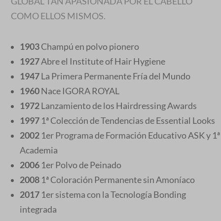
GLOBAL TAN APASIONADA POR EL CABELLO
COMO ELLOS MISMOS.
1903
Champú en polvo pionero
1927
Abre el Institute of Hair Hygiene
1947
La Primera Permanente Fría del Mundo
1960
Nace IGORA ROYAL
1972
Lanzamiento de los Hairdressing Awards
1997
1ª Colección de Tendencias de Essential Looks
2002
1er Programa de Formación Educativo ASK y 1ª
Academia
2006
1er Polvo de Peinado
2008
1ª Coloración Permanente sin Amoníaco
2017
1er sistema con la Tecnología Bonding
integrada