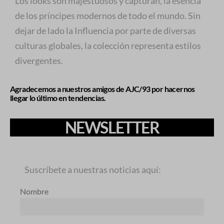
Los looks son majestuosos y capturan, la esencia
de los príncipes modernos de todo el mundo. Sin
dejar de lado la Influencia por parte de diversas
culturas globales, la colección representa estilos
divergentes.
Agradecemos a nuestros amigos de AJC/93 por hacernos
llegar lo último en tendencias.
NEWSLETTER
Suscríbete a nuestras noticias aquí:
Nombre