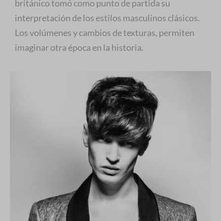
británico tomó como punto de partida su
interpretación de los estilos masculinos clásicos.
Los volúmenes y cambios de texturas, permiten
imaginar otra época en la historia.