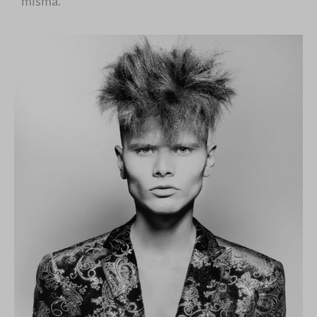
misma.