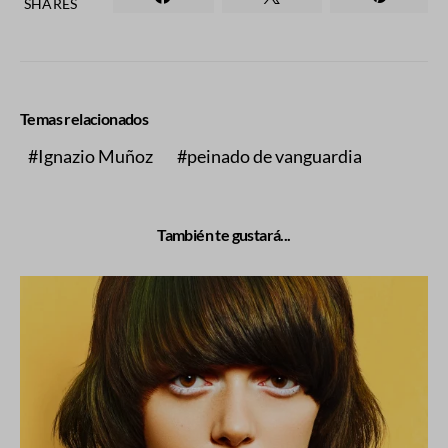
SHARES
Temas relacionados
Ignazio Muñoz
peinado de vanguardia
También te gustará...