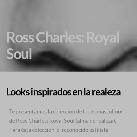
Ross Charles: Royal
Soul
Looks inspirados en la realeza
Te presentamos la colección de looks masculinos
de Ross Charles: Royal Soul (alma de realeza).
Para ésta colección, el reconocido estilista