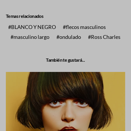
Temas relacionados
BLANCO Y NEGRO
flecos masculinos
masculino largo
ondulado
Ross Charles
También te gustará...