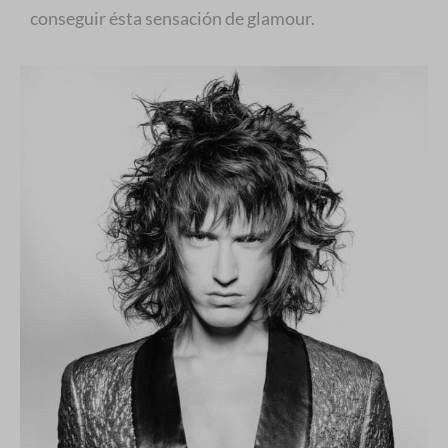
conseguir ésta sensación de glamour.