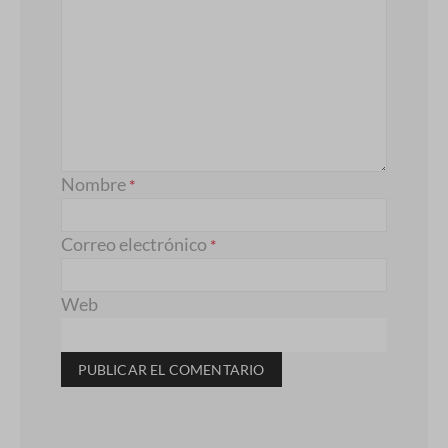
Nombre
*
Correo electrónico
*
Web