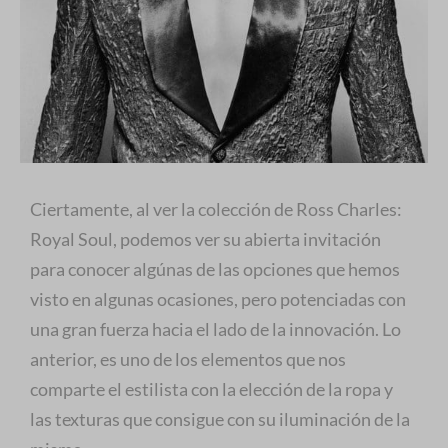
Ciertamente, al ver la colección de Ross Charles:
Royal Soul, podemos ver su abierta invitación
para conocer algúnas de las opciones que hemos
visto en algunas ocasiones, pero potenciadas con
una gran fuerza hacia el lado de la innovación. Lo
anterior, es uno de los elementos que nos
comparte el estilista con la elección de la ropa y
las texturas que consigue con su iluminación de la