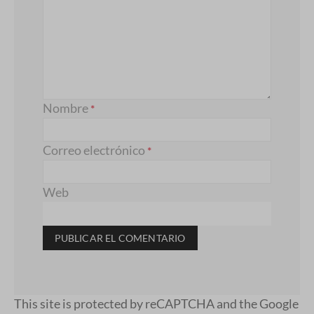
Nombre
*
Correo electrónico
*
Web
This site is protected by reCAPTCHA and the Google