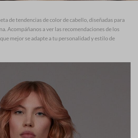
leta de tendencias de color de cabello, diseñadas para
sona. Acompáñanos a ver las recomendaciones de los
 que mejor se adapte a tu personalidad y estilo de