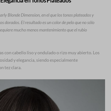
Elegancia en Tonos Plateados
arly Blonde Dimension, en el que los tonos plateados y
s dorados. El resultado es un color de pelo que no sólo
e requiere mucho menos mantenimiento que el rubio
as con cabello liso y ondulado o rizo muy abierto. Los
osidad y elegancia, siendo especialmente
n tez clara.