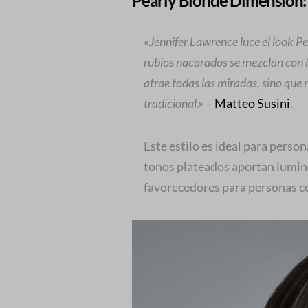
Pearly Blonde Dimension: 
«Jennifer Lawrence luce el look Pe
rubios nacarados se mezclan con lo
atrae todas las miradas, sino qu
tradicional.»
–
Matteo Susini
.
Este estilo es ideal para person
tonos plateados aportan lumin
favorecedores para personas co