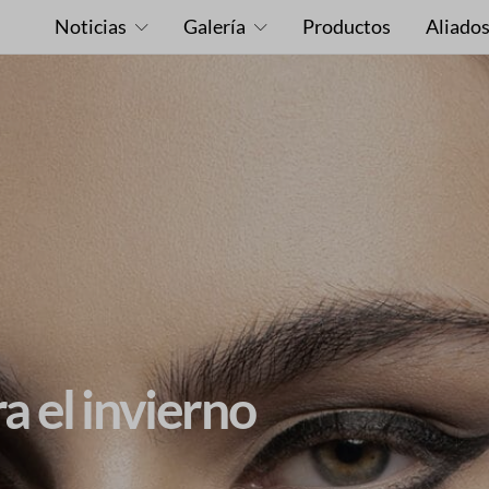
Noticias
Galería
Productos
Aliado
a el invierno