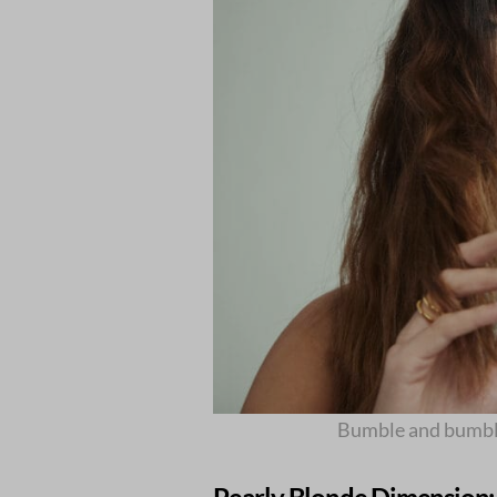
Bumble and bumble