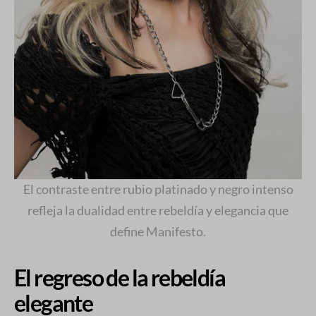
El contraste entre rubio platinado y negro intenso
refleja la dualidad entre rebeldía y elegancia que
define Manifesto.
El regreso de la rebeldía
elegante