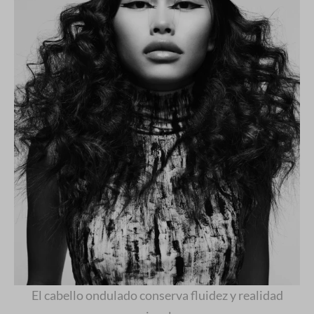
El cabello ondulado conserva fluidez y realidad