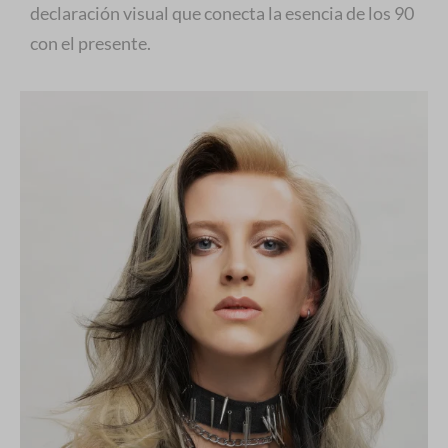
declaración visual que conecta la esencia de los 90
con el presente.