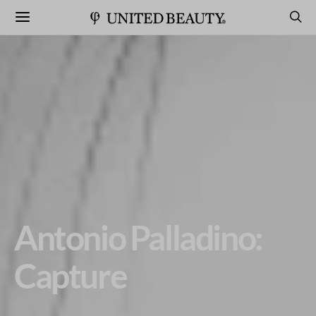
Antonio Palladino:
Capture