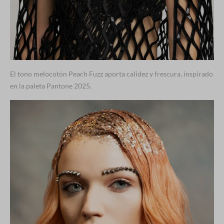
El tono melocotón Peach Fuzz aporta calidez y frescura, inspirado
en la paleta Pantone 2025.