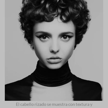
El cabello rizado se muestra con textura y