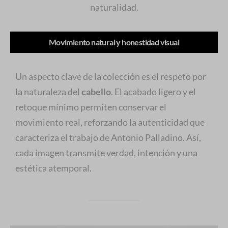
naturalidad.
Movimiento natural y honestidad visual
Un aspecto clave de la colección es el respeto por
la naturaleza del
cabello
. El acabado ligero y el
retoque mínimo permiten conservar el
movimiento real, reforzando la autenticidad que
caracteriza el trabajo de Antonio Palladino. Así,
cada imagen transmite verdad, intención y una
estética atemporal.