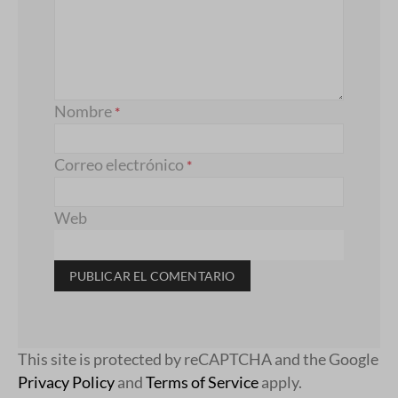
Nombre
*
Correo electrónico
*
Web
This site is protected by reCAPTCHA and the Google
Privacy Policy
and
Terms of Service
apply.