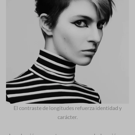
El contraste de longitudes refuerza identidad y
carácter.