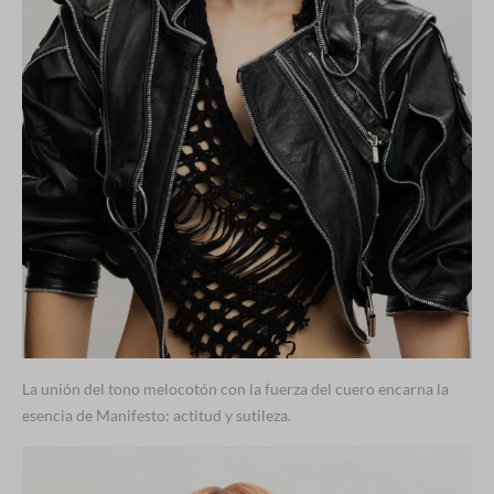
La unión del tono melocotón con la fuerza del cuero encarna la
esencia de Manifesto: actitud y sutileza.