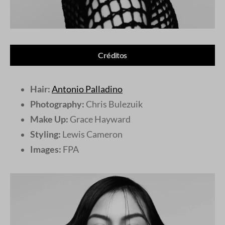
Créditos
Hair:
Antonio Palladino
Photography:
Chris Bulezuik
Make Up:
Grace Hayward
Styling:
Lewis Cameron
Images:
FPA