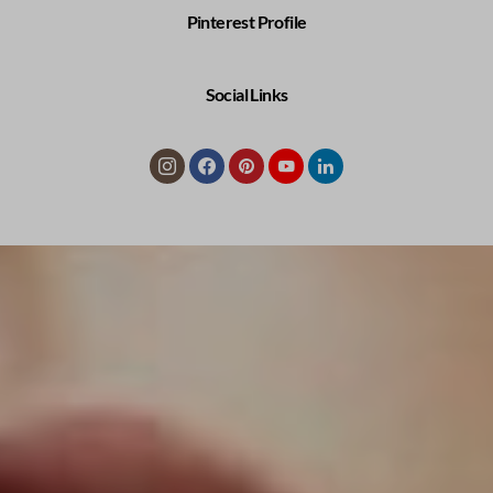
Pinterest Profile
Social Links