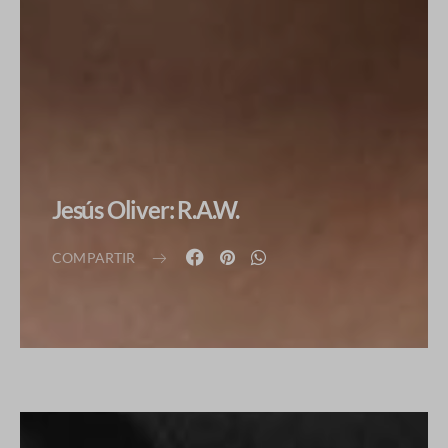
Jesús Oliver: R.A.W.
COMPARTIR