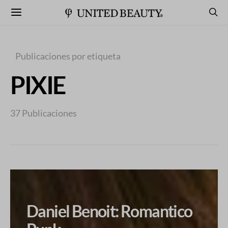
Publicaciones por etiqueta
PIXIE
37 Publicaciones
Daniel Benoit: Romantico