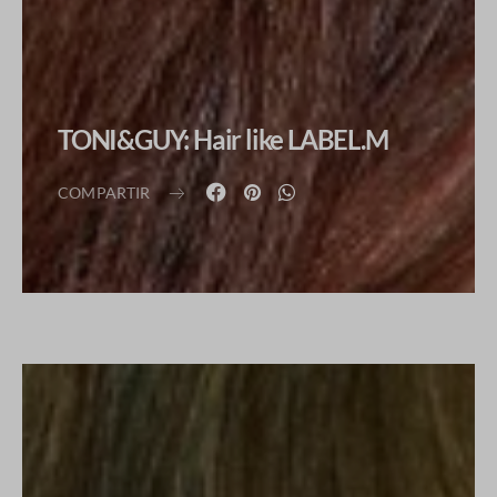
TONI&GUY: Hair like LABEL.M
COMPARTIR