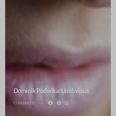
Dominik Podwika: Unobvious
COMPARTIR