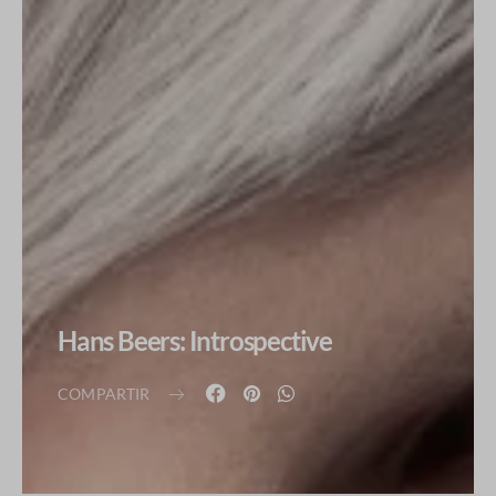
Hans Beers: Introspective
COMPARTIR