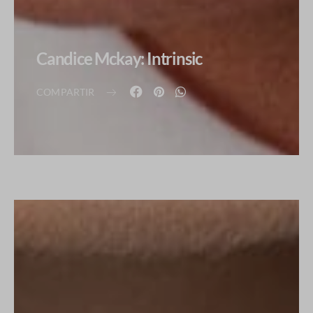
Candice Mckay: Intrinsic
COMPARTIR