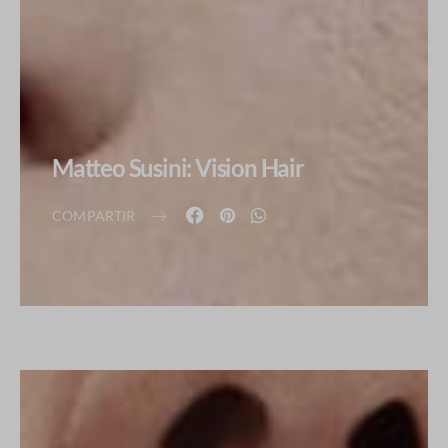
Matteo Susini: Vision Hair
COMPARTIR