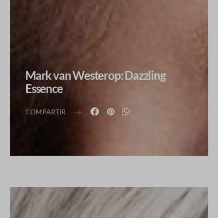
Mark van Westerop: Dazzling
Essence
COMPARTIR