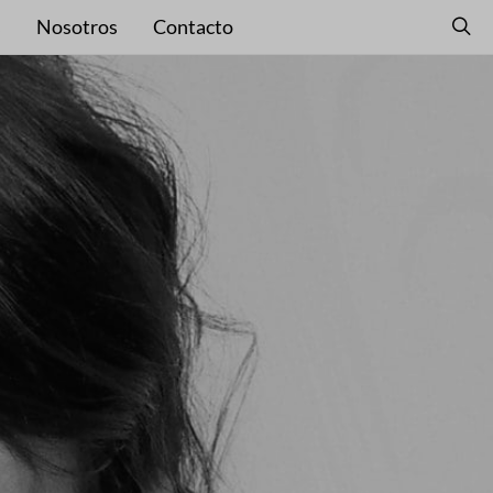
s
Nosotros
Contacto