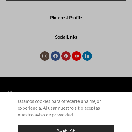
Pinterest Profile
Social Links
Usamos cookies para ofrecerte una mejor
experiencia. Al usar nuestro sitio aceptas
COLECCIONES
Productos
Contacto
nuestro aviso de privacidad.
Aliados
Aviso de privacidad
ACEPTAR