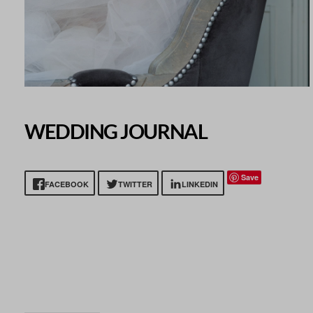
WEDDING JOURNAL
Save
FACEBOOK
TWITTER
LINKEDIN