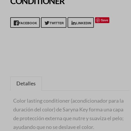
CONDITIONER
Save
FACEBOOK
TWITTER
LINKEDIN
Detalles
Color lasting conditioner (acondicionador para la
duración del color) de Saryna Key forma una capa
de protección externa que nutre y suaviza el pelo;
ayudando que no se deslave el color.