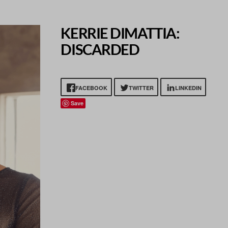
KERRIE DIMATTIA:
DISCARDED
FACEBOOK
TWITTER
LINKEDIN
Save