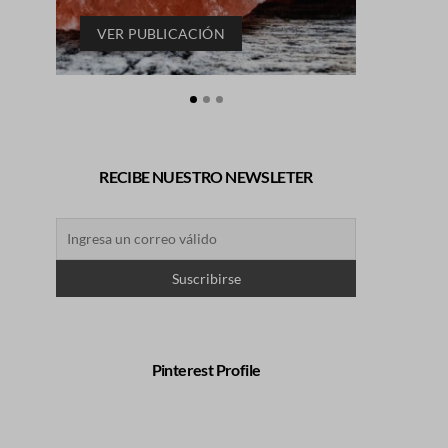
VER PUBLICACIÓN
VER P
RECIBE NUESTRO NEWSLETER
Pinterest Profile