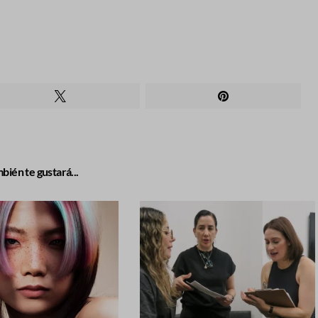
bién te gustará...