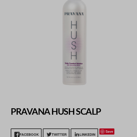
PRAVANA HUSH SCALP
Save
FACEBOOK
TWITTER
LINKEDIN