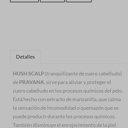
Detalles
HUSH SCALP
(tranquilizante de cuero cabelludo)
de
PRAVANA
, sirve para aliviar y proteger el
cuero cabelludo en los procesos químicos del pelo.
Está hecho con extracto de manzanilla, que calma
la sensación de incomodidad o quemazón que se
puede producir durante los procesos químicos.
También disminuye el enrojecimiento de la piel.