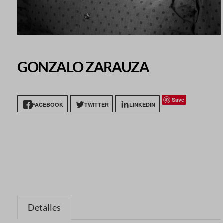
GONZALO ZARAUZA
Save
FACEBOOK
TWITTER
LINKEDIN
Detalles