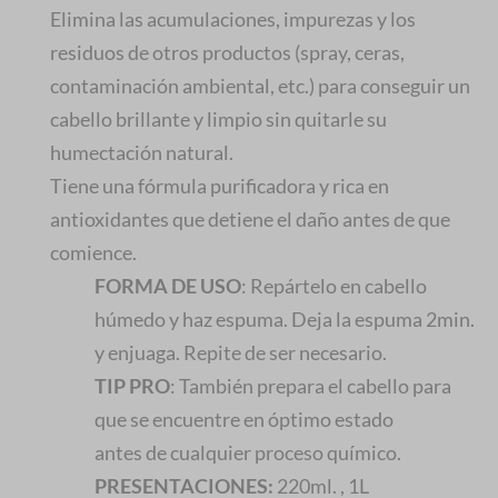
Elimina las acumulaciones, impurezas y los
residuos de otros productos (spray, ceras,
contaminación ambiental, etc.) para conseguir un
cabello brillante y limpio sin quitarle su
humectación natural.
Tiene una fórmula purificadora y rica en
antioxidantes que detiene el daño antes de que
comience.
FORMA DE USO
: Repártelo en cabello
húmedo y haz espuma. Deja la espuma 2min.
y enjuaga. Repite de ser necesario.
TIP PRO
: También prepara el cabello para
que se encuentre en óptimo estado
antes de cualquier proceso químico.
PRESENTACIONES:
220ml. , 1L