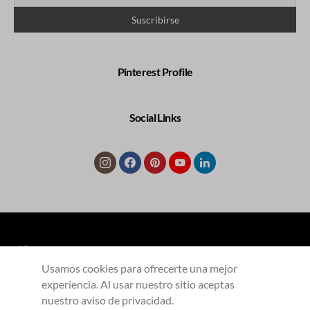
Pinterest Profile
Social Links
Usamos cookies para ofrecerte una mejor
experiencia. Al usar nuestro sitio aceptas
COLECCIONES
Productos
Contacto
nuestro aviso de privacidad.
Aliados
Aviso de privacidad