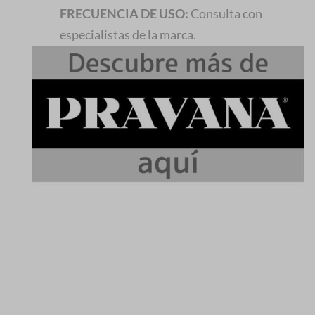
FRECUENCIA DE USO:
Consulta con
especialistas de la marca.