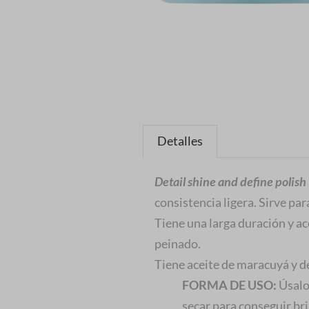
Detalles
Detail shine and define polish
consistencia ligera. Sirve para
Tiene una larga duración y a
peinado.
Tiene aceite de maracuyá y de
FORMA DE USO:
Úsalo 
secar para conseguir bri