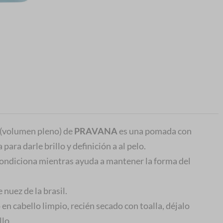
(volumen pleno) de
PRAVANA
es una pomada con
 para darle brillo y definición a al pelo.
condiciona mientras ayuda a mantener la forma del
 nuez de la brasil.
en cabello limpio, recién secado con toalla, déjalo
llo.