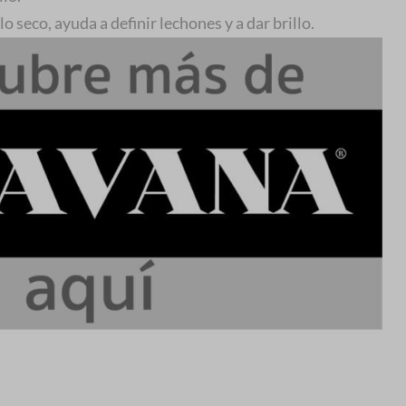
lo seco, ayuda a definir lechones y a dar brillo.