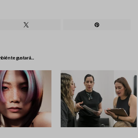
bién te gustará...