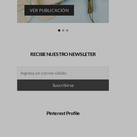
VER PUBLICACIÓN
VER P
RECIBE NUESTRO NEWSLETER
Pinterest Profile