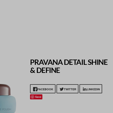
PRAVANA DETAIL SHINE
& DEFINE
FACEBOOK
TWITTER
LINKEDIN
Save