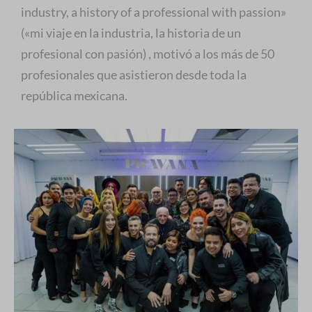
industry, a history of a professional with passion»
(«mi viaje en la industria, la historia de un
profesional con pasión) , motivó a los más de 50
profesionales que asistieron desde toda la
república mexicana.