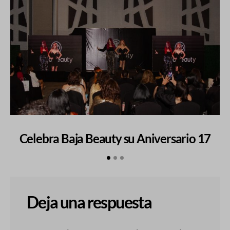
Celebra Baja Beauty su Aniversario 17
L
Deja una respuesta