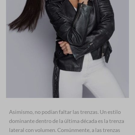
Asimismo, no podían faltar las trenzas. Un estilo
dominante dentro de la última década es la trenza
lateral con volumen. Comúnmente, a las trenzas