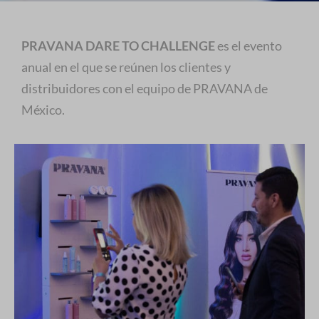
PRAVANA DARE TO CHALLENGE
es el evento
anual en el que se reúnen los clientes y
distribuidores con el equipo de PRAVANA de
México.