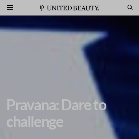
Pravana: Dare to
challenge