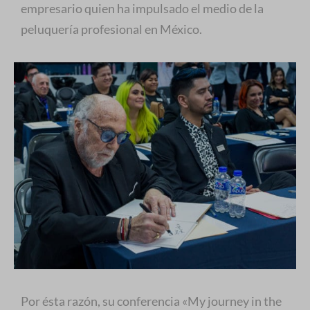
empresario quien ha impulsado el medio de la
peluquería profesional en México.
Por ésta razón, su conferencia «My journey in the