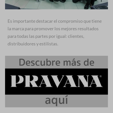
Es importante destacar el compromiso que tiene
la marca para promover los mejores resultados
para todas las partes por igual: clientes,
distribuidores y estilistas.