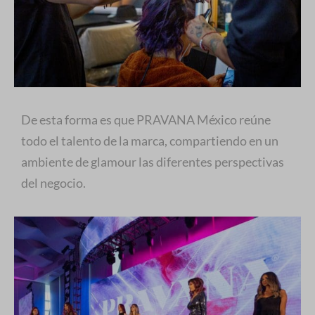
De esta forma es que PRAVANA México reúne
todo el talento de la marca, compartiendo en un
ambiente de glamour las diferentes perspectivas
del negocio.