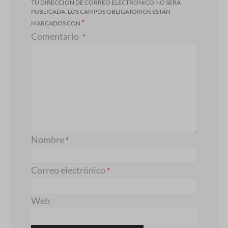
TU DIRECCIÓN DE CORREO ELECTRÓNICO NO SERÁ
PUBLICADA.
LOS CAMPOS OBLIGATORIOS ESTÁN
*
MARCADOS CON
Comentario
Nombre
*
Correo electrónico
*
Web