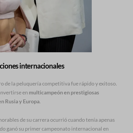
iones internacionales
 de la peluquería competitiva fue rápido y exitoso.
onvertirse en
multicampeón en prestigiosas
en Rusia y Europa
.
ables de su carrera ocurrió cuando tenía apenas
ndo ganó su primer campeonato internacional en