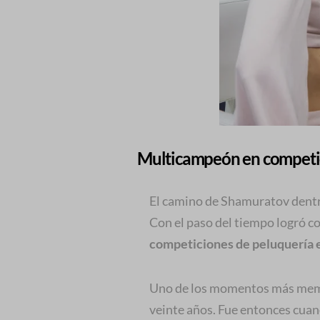
Multicampeón en competic
El camino de Shamuratov dentro
Con el paso del tiempo logró c
competiciones de peluquería 
Uno de los momentos más memor
veinte años. Fue entonces cua