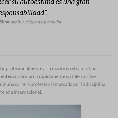
lecer su autoestima es una gran
esponsabilidad”.
 Shamuratov
, estilista y formador
tir profesionalmente a su madre en el salón. Los
lientes confirmaron rápidamente su talento. Ese
guir una carrera profesional marcada por la disciplina,
tencia internacional.