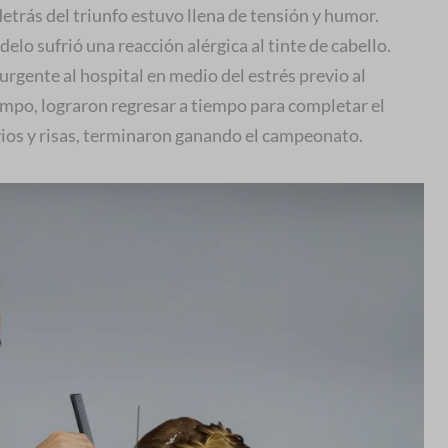
detrás del triunfo estuvo llena de tensión y humor.
lo sufrió una reacción alérgica al tinte de cabello.
 urgente al hospital en medio del estrés previo al
empo, lograron regresar a tiempo para completar el
vios y risas, terminaron ganando el campeonato.