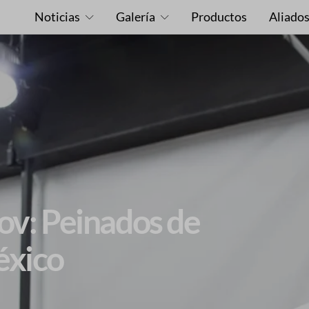
Noticias
Galería
Productos
Aliado
v: Peinados de
éxico