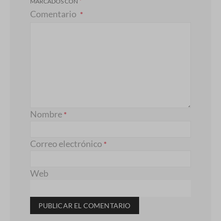
*
MARCADOS CON
Comentario
Nombre
*
Correo electrónico
*
Web