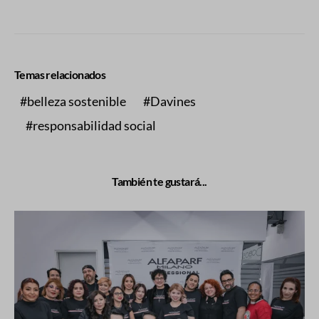
Temas relacionados
belleza sostenible
Davines
responsabilidad social
También te gustará...