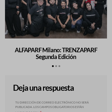
ALFAPARF Milano: TRENZAPARF
Segunda Edición
Deja una respuesta
TU DIRECCIÓN DE CORREO ELECTRÓNICO NO SERÁ
PUBLICADA.
LOS CAMPOS OBLIGATORIOS ESTÁN