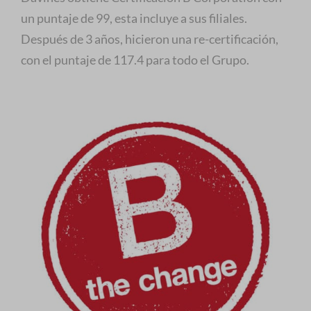
un puntaje de 99, esta incluye a sus filiales.
Después de 3 años, hicieron una re-certificación,
con el puntaje de 117.4 para todo el Grupo.