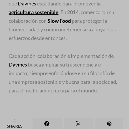
que
Davines
está dando para promover
la
agricultura sostenible
.
En
2014,
comenzaron su
colaboración con
Slow Food
para proteger la
biodiversidad y comprometiéndose a apoyar sus
esfuerzos desde entonces.
Cada acción, colaboración e implementación de
Davines
busca ampliar su trascendencia e
impacto; siempre enfocándose en su filosofía de
una empresa sostenible y buena para la sociedad,
para el medio ambiente y para el mundo.
FACEBOOK
LIKE
X (TWITTER)
TWEET
3
3
SHARES