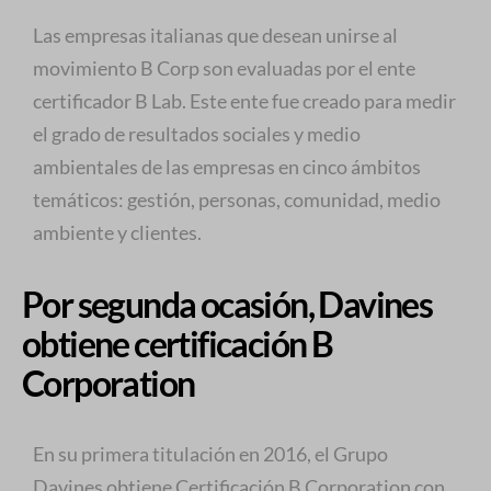
Las empresas italianas que desean unirse al
movimiento B Corp son evaluadas por el ente
certificador B Lab. Este ente fue creado para medir
el grado de resultados sociales y medio
ambientales de las empresas en cinco ámbitos
temáticos: gestión, personas, comunidad, medio
ambiente y clientes.
Por segunda ocasión, Davines
obtiene certificación B
Corporation
En su primera titulación en 2016, el Grupo
Davines obtiene Certificación B Corporation con