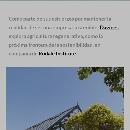
Como parte de sus esfuerzos por mantener la
realidad de ser una empresa sostenible;
Davines
explora agricultura regenerativa, como la
próxima frontera de la sostenibilidad, en
compañía de
Rodale Institute
.