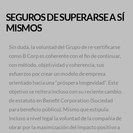
SEGUROS DE SUPERARSE A SÍ
MISMOS
Sin duda, la voluntad del Grupo de re-certificarse
como B Corp es coherente con el fin de continuar,
con método, objetividad y coherencia, sus
esfuerzos por crear un modelo de empresa
orientado hacia una “próspera longevidad”. Este
objetivo se reitera incluso con su reciente cambio
de estatuto en Benefit Corporation (Sociedad
para beneficio público). Mismo que estipula
incluso a nivel legal la voluntad de la compañía de
obrar por la maximización del impacto positivo a