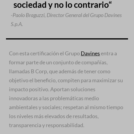
sociedad y no lo contrario“
-Paolo Braguzzi, Director General del Grupo Davines
S.p.A.
Con esta certificación el Grupo
Davines
entra a
formar parte de un conjunto de compañías,
llamadas B Corp, que además de tener como
objetivo el beneficio, compiten para maximizar su
impacto positivo. Aportan soluciones
innovadoras a las problemáticas medio
ambientales y sociales; respetan al mismo tiempo
los niveles más elevados de resultados,
transparencia y responsabilidad.