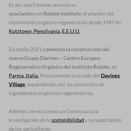
Es así, que Davines anuncia su
asociación
con
Rodale Institute
, el pionero del
movimiento orgánico regenerativo desde 1947 en
Kutztown, Pensilvania,
E.E.U.U.
En otoño 2021,
comienza la construcción del
nuevo Grupo Davines – Centro Europeo
Regenerativo Orgánico del Instituto Rodale
, en
Parma, Italia.
Precisamente a un lado del
Davines
Village
, expandiendo, así, su suministro de
ingredientes orgánicos regenerativos.
Además, servirá como un Centro para la
investigación de la
sostenibilidad
y la capacitación
de los agricultores.