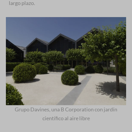
largo plazo.
Grupo Davines, una B Corporation con jardín
científico al aire libre