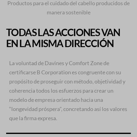
Productos para el cuidado del cabello producidos de
manera sostenible
TODAS LAS ACCIONES VAN
EN LA MISMA DIRECCIÓN
La voluntad de Davines y Comfort Zone de
certificarse B Corporation es congruente con su
propósito de proseguir con método, objetividad y
coherencia todos los esfuerzos para crear un
modelo de empresa orientado hacia una
“longevidad próspera”, concretando así los valores
que la firma expresa.