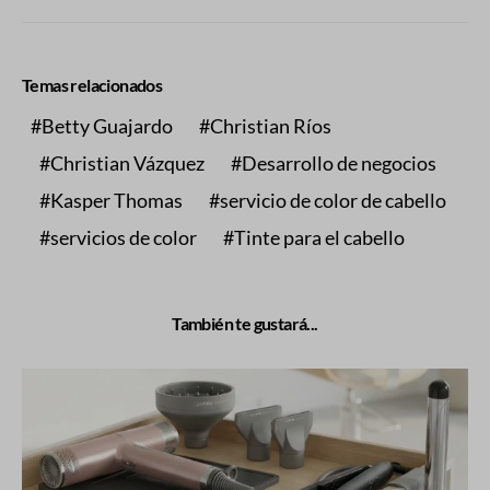
Temas relacionados
Betty Guajardo
Christian Ríos
Christian Vázquez
Desarrollo de negocios
Kasper Thomas
servicio de color de cabello
servicios de color
Tinte para el cabello
También te gustará...