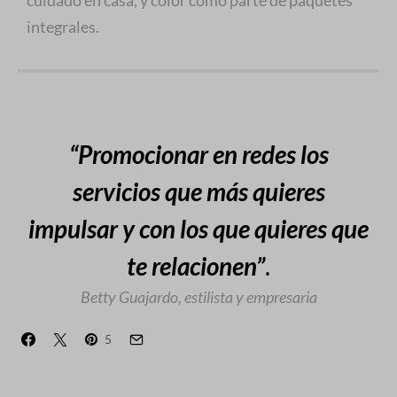
cuidado en casa, y color como parte de paquetes
integrales.
“Promocionar en redes los
servicios que más quieres
impulsar y con los que quieres que
te relacionen”
.
Betty Guajardo, estilista y empresaria
5