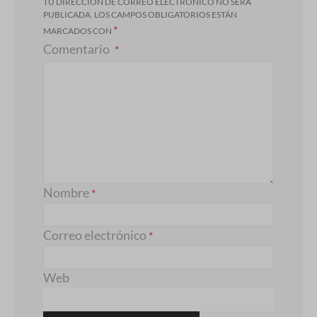
TU DIRECCIÓN DE CORREO ELECTRÓNICO NO SERÁ
PUBLICADA.
LOS CAMPOS OBLIGATORIOS ESTÁN
*
MARCADOS CON
Comentario
Nombre
*
Correo electrónico
*
Web