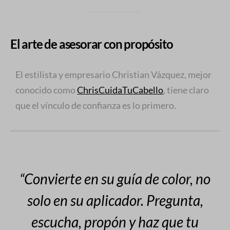
El arte de asesorar con propósito
El estilista y empresario Christian Vázquez, mejor
conocido como
ChrisCuidaTuCabello
, tiene claro
que el vínculo de confianza es lo primero.
“Convierte en su guía de color, no
solo en su aplicador. Pregunta,
escucha, propón y haz que tu