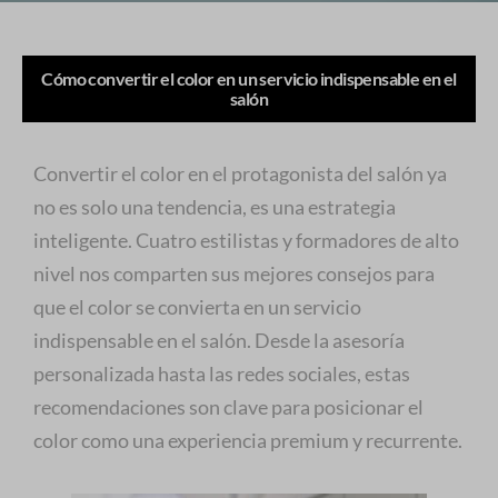
Cómo convertir el color en un servicio indispensable en el
salón
Convertir el color en el protagonista del salón ya
no es solo una tendencia, es una estrategia
inteligente. Cuatro estilistas y formadores de alto
nivel nos comparten sus mejores consejos para
que el color se convierta en un servicio
indispensable en el salón. Desde la asesoría
personalizada hasta las redes sociales, estas
recomendaciones son clave para posicionar el
color como una experiencia premium y recurrente.