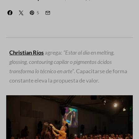
5
Christian Ríos
agrega:
“Estar al día en melting,
glossing, contouring capilar o pigmentos ácidos
transforma lo técnico en arte”
. Capacitarse de forma
constante eleva la propuesta de valor.