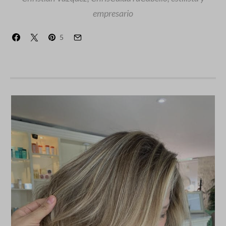
empresario
5