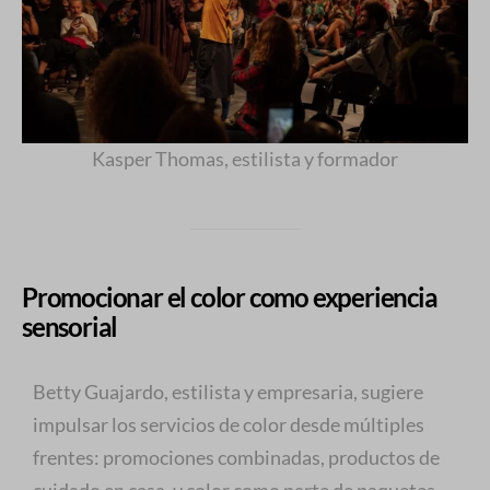
Kasper Thomas, estilista y formador
Promocionar el color como experiencia
sensorial
Betty Guajardo, estilista y empresaria, sugiere
impulsar los servicios de color desde múltiples
frentes: promociones combinadas, productos de