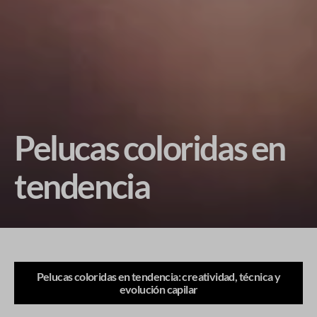
Pelucas coloridas en
tendencia
Pelucas coloridas en tendencia: creatividad, técnica y
evolución capilar