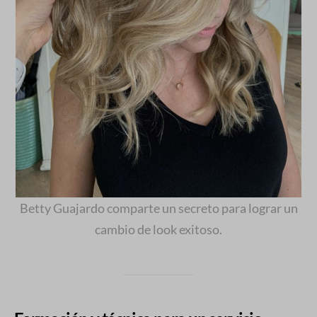
Betty Guajardo comparte un secreto para lograr un
cambio de look exitoso.