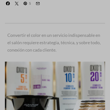
5
Convertir el color en un servicio indispensable en
el salón requiere estrategia, técnica, y sobre todo,
conexión con cada cliente.