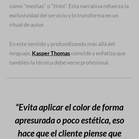
como “mechas” o “tinte”. Esta narrativa refuerza la
exclusividad del servicio y lo transforma en un
ritual de autor.
En este sentido y profundizando más allá del
lenguaje,
Kasper Thomas
coincide y enfatiza que
también la técnica debe verse profesional.
“Evita aplicar el color de forma
apresurada o poco estética, eso
hace que el cliente piense que