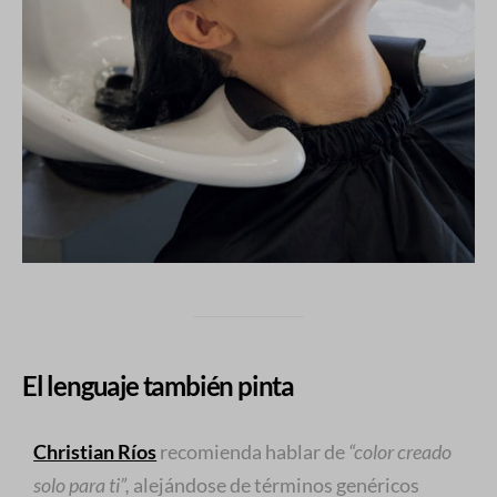
El lenguaje también pinta
Christian Ríos
recomienda hablar de
“color creado
solo para ti”,
alejándose de términos genéricos