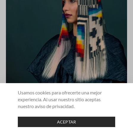
Usamos cookies para ofrecerte una mejor
experiencia. Al usar nuestro sitio aceptas
nuestro aviso de privacidad.
5
ACEPTAR
SHARE