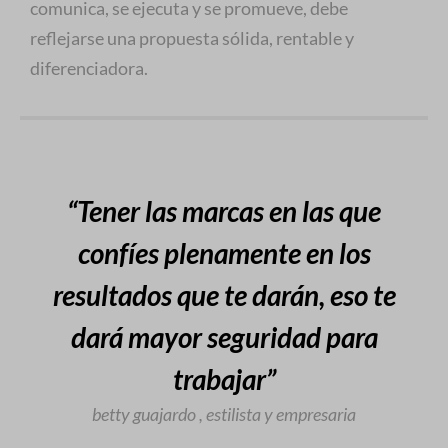
comunica, se ejecuta y se promueve, debe
reflejarse una propuesta sólida, rentable y
diferenciadora.
“Tener las marcas en las que
confíes plenamente en los
resultados que te darán, eso te
dará mayor seguridad para
trabajar”
betty guajardo , estilista y empresaria