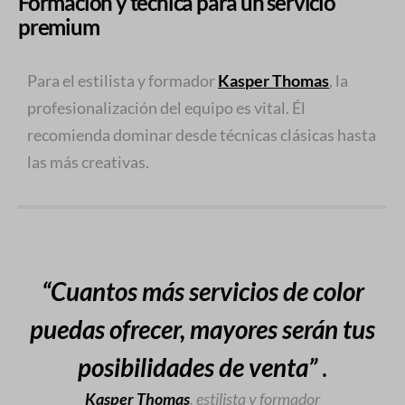
Formación y técnica para un servicio
premium
Para el estilista y formador
Kasper Thomas
, la
profesionalización del equipo es vital. Él
recomienda dominar desde técnicas clásicas hasta
las más creativas.
“Cuantos más servicios de color
puedas ofrecer, mayores serán tus
posibilidades de venta”
.
Kasper Thomas
, estilista y formador