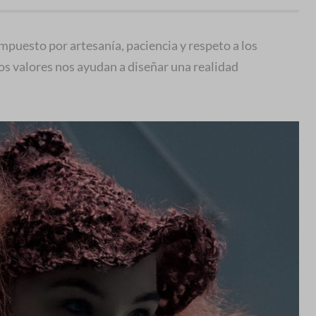
mpuesto por artesanía, paciencia y respeto a los
tos valores nos ayudan a diseñar una realidad