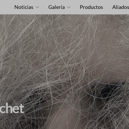
Noticias
Galería
Productos
Aliado
chet