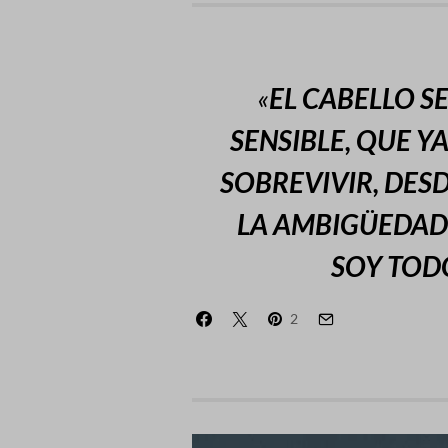
«
EL CABELLO S
SENSIBLE, QUE Y
SOBREVIVIR, DES
LA AMBIGÜEDAD 
SOY TODO
2