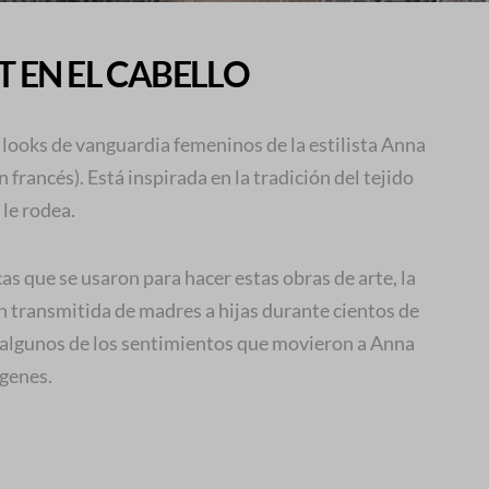
 EN EL CABELLO
 looks de vanguardia femeninos de la estilista Anna
francés). Está inspirada en la tradición del tejido
 le rodea.
as que se usaron para hacer estas obras de arte, la
ón transmitida de madres a hijas durante cientos de
algunos de los sentimientos que movieron a Anna
ágenes.