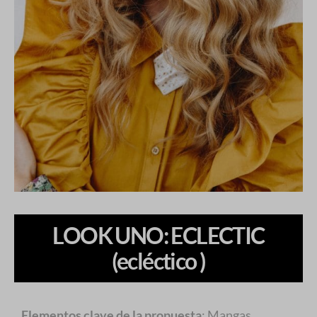
LOOK UNO: ECLECTIC
(ecléctico )
Elementos clave de la propuesta
: Mangas