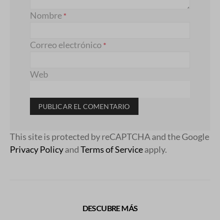
Nombre
*
Correo electrónico
*
Web
This site is protected by reCAPTCHA and the Google
Privacy Policy
and
Terms of Service
apply.
DESCUBRE MÁS