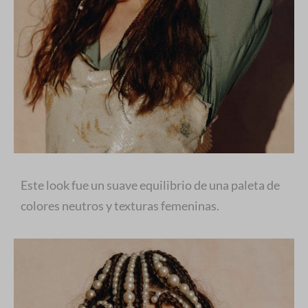
Este look fue un suave equilibrio de una paleta de
colores neutros y texturas femeninas.