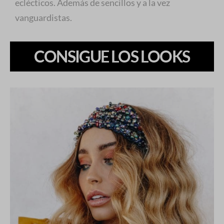
eclécticos. Además de sencillos y a la vez
vanguardistas.
CONSIGUE LOS LOOKS