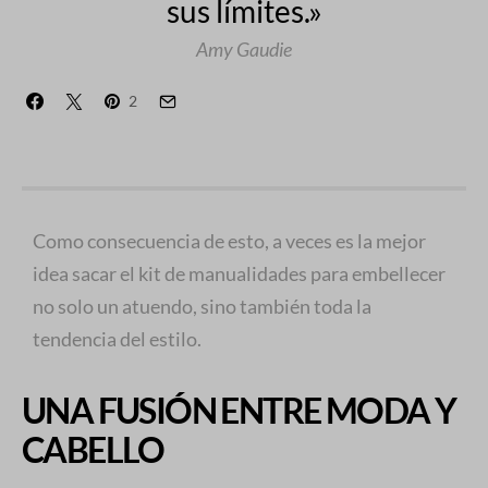
sus límites.»
Amy Gaudie
2
Como consecuencia de esto, a veces es la mejor
idea sacar el kit de manualidades para embellecer
no solo un atuendo, sino también toda la
tendencia del estilo.
UNA FUSIÓN ENTRE MODA Y
CABELLO