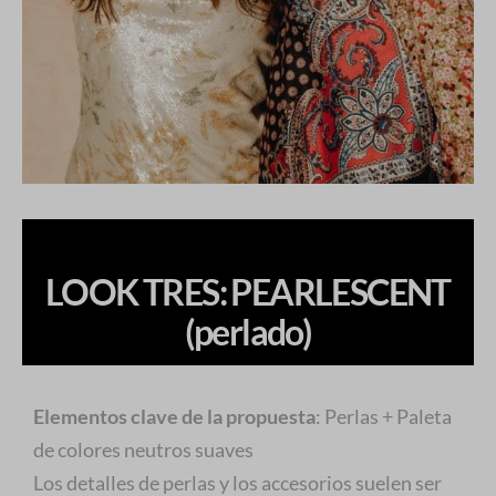
LOOK TRES: PEARLESCENT
(perlado)
Elementos clave de la propuesta
: Perlas + Paleta
de colores neutros suaves
Los detalles de perlas y los accesorios suelen ser