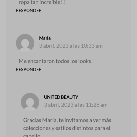
ropa tan increíble!!!
RESPONDER
dice:
Maria
3 abril, 2023 a las 10:33 am
Me encantaron todos los looks!
RESPONDER
dice:
UNITED BEAUTY
3 abril, 2023 a las 11:26 am
Gracias María, te invitamos a ver más
colecciones y estilos distintos para el
cabello.