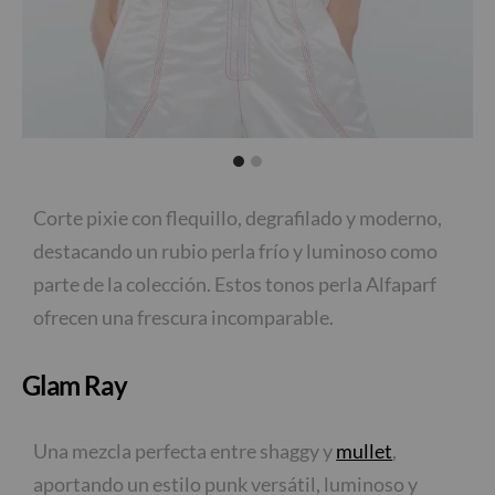
Corte pixie con flequillo, degrafilado y moderno,
destacando un rubio perla frío y luminoso como
parte de la colección. Estos tonos perla Alfaparf
ofrecen una frescura incomparable.
Glam Ray
Una mezcla perfecta entre shaggy y
mullet
,
aportando un estilo punk versátil, luminoso y