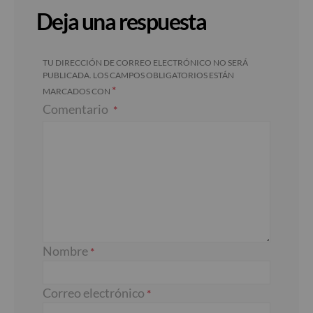
Deja una respuesta
TU DIRECCIÓN DE CORREO ELECTRÓNICO NO SERÁ
PUBLICADA.
LOS CAMPOS OBLIGATORIOS ESTÁN
*
MARCADOS CON
Comentario
Nombre
*
Correo electrónico
*