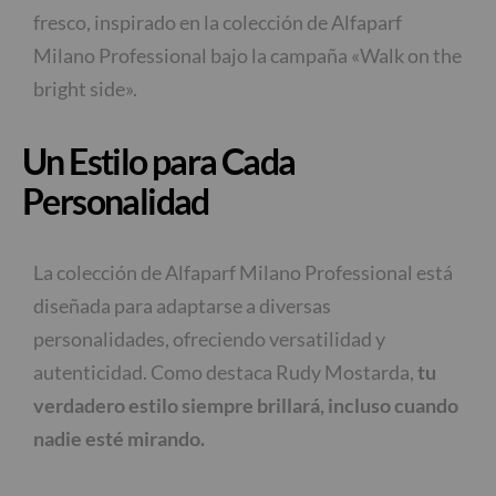
fresco, inspirado en la colección de Alfaparf
Milano Professional bajo la campaña «Walk on the
bright side».
Un Estilo para Cada
Personalidad
La colección de Alfaparf Milano Professional está
diseñada para adaptarse a diversas
personalidades, ofreciendo versatilidad y
autenticidad. Como destaca Rudy Mostarda,
tu
verdadero estilo siempre brillará, incluso cuando
nadie esté mirando.