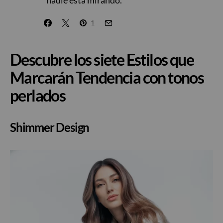
nadie está mirando.”
1
Descubre los siete Estilos que
Marcarán Tendencia con tonos
perlados
Shimmer Design