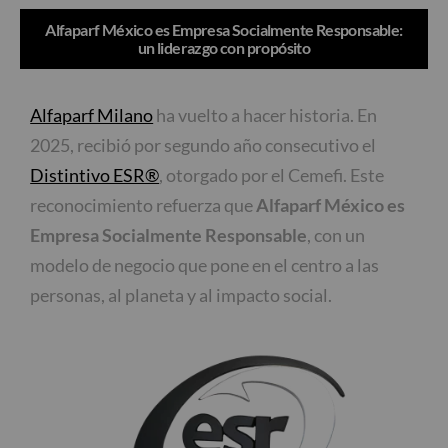
Alfaparf México es Empresa Socialmente Responsable:
un liderazgo con propósito
Alfaparf Milano
ha vuelto a hacer historia. En
2025, recibió por segundo año consecutivo el
Distintivo ESR®
, otorgado por el Cemefi. Este
reconocimiento refuerza que
Alfaparf México es
Empresa Socialmente Responsable
, con un
modelo de negocio que pone en el centro a las
personas, al planeta y al impacto social.