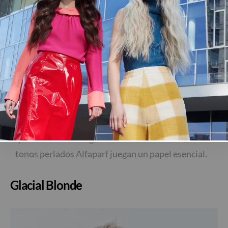
Lob Ondulado Luminoso: ondas suaves y naturales
Estilo chic, luminoso y sofisticado, perfecto para
quienes buscan elegancia refinada. Sin duda, los
IR A LA TIENDA
tonos perlados Alfaparf juegan un papel esencial.
Glacial Blonde