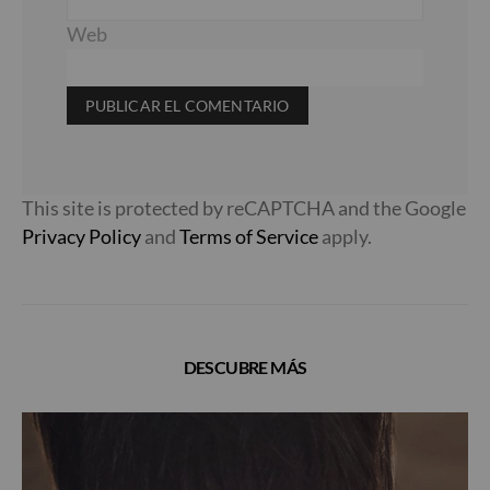
Web
This site is protected by reCAPTCHA and the Google
Privacy Policy
and
Terms of Service
apply.
DESCUBRE MÁS