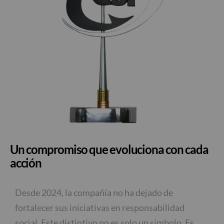
Un compromiso que evoluciona con cada
acción
Desde 2024, la compañía no ha dejado de
fortalecer sus iniciativas en responsabilidad
social. Este distintivo no es solo un símbolo. Es