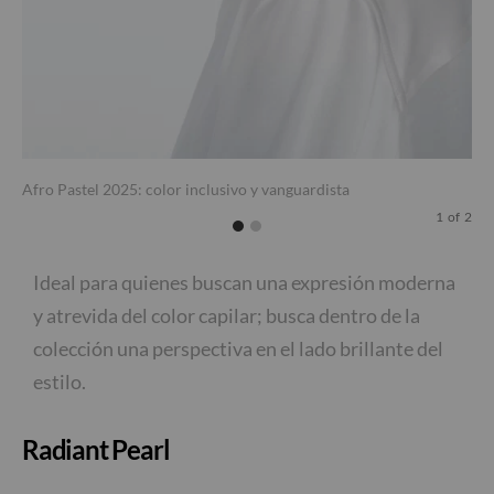
Loo
Afro Pastel 2025: color inclusivo y vanguardista
1
of
2
Ideal para quienes buscan una expresión moderna
y atrevida del color capilar; busca dentro de la
colección una perspectiva en el lado brillante del
estilo.
Radiant Pearl