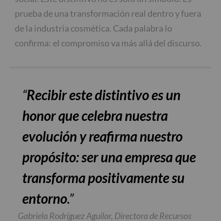
prueba de una transformación real dentro y fuera
de la industria cosmética. Cada palabra lo
confirma: el compromiso va más allá del discurso.
“
Recibir este distintivo es un
honor que celebra nuestra
evolución y reafirma nuestro
propósito: ser una empresa que
transforma positivamente su
entorno
.”
Gabriela Rodríguez Aguilar, Directora de Recursos