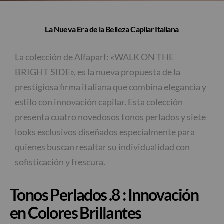
La Nueva Era de la Belleza Capilar Italiana
La colección de Alfaparf: «WALK ON THE
BRIGHT SIDE», es la nueva propuesta de la
prestigiosa firma italiana que combina elegancia y
estilo con innovación capilar. Esta colección
presenta cuatro novedosos tonos perlados y siete
looks exclusivos diseñados especialmente para
quienes buscan resaltar su individualidad con
sofisticación y frescura.
Tonos Perlados .8 : Innovación
en Colores Brillantes