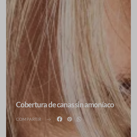
Cobertura de canas sin amoníaco
COMPARTIR