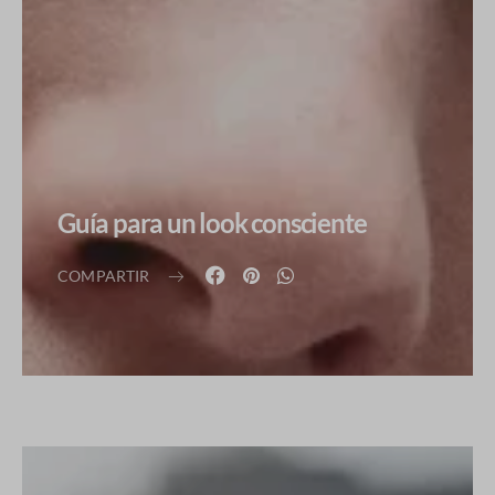
Guía para un look consciente
COMPARTIR