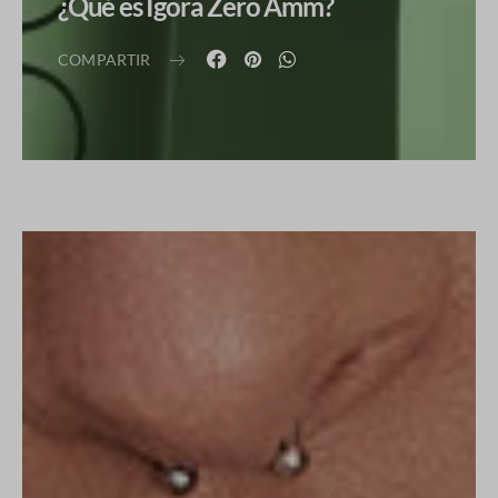
¿Qué es Igora Zero Amm?
COMPARTIR