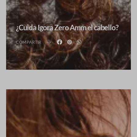
¿Cuida Igora Zero Amm el cabello?
COMPARTIR