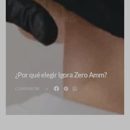
¿Por qué elegir Igora Zero Amm?
COMPARTIR