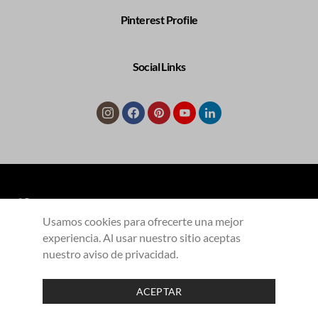
Pinterest Profile
Social Links
Usamos cookies para ofrecerte una mejor
experiencia. Al usar nuestro sitio aceptas
COLECCIONES
Productos
Contacto
nuestro aviso de privacidad.
Aliados
Aviso de privacidad
ACEPTAR