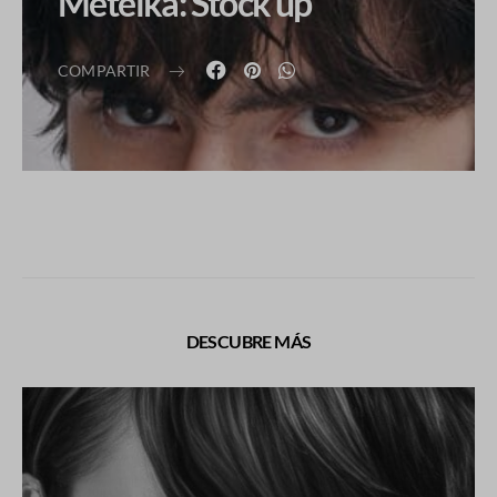
Metelka: Stock up
COMPARTIR
DESCUBRE MÁS