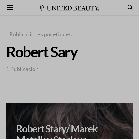
Publicaciones por etiqueta
Robert Sary
1 Publicación
Robert Stary/ Marek