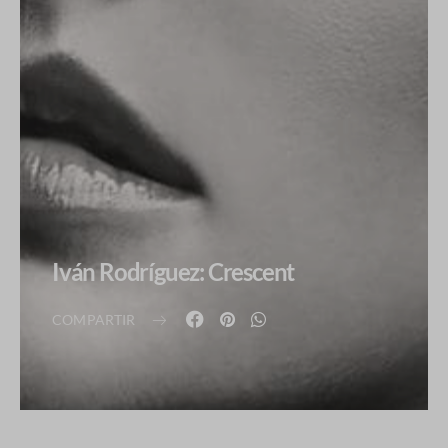
Iván Rodríguez: Crescent
COMPARTIR