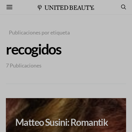
Publicaciones por etiqueta
recogidos
7 Publicaciones
Matteo Susini: Romantik