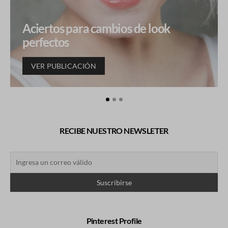
Aciertos para cambios de look
perfectos
VER PUBLICACIÓN
RECIBE NUESTRO NEWSLETER
Pinterest Profile