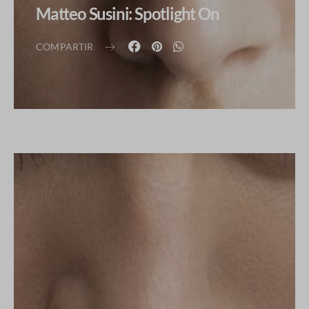
Matteo Susini: Spotlight On
COMPARTIR