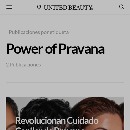
Publicaciones por etiqueta
Power of Pravana
2 Publicaciones
Revolucionan Cuidado