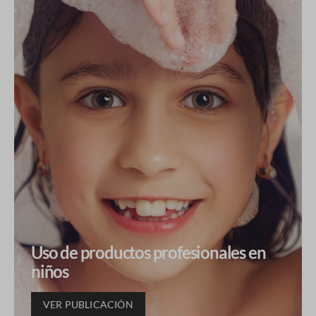
Uso de productos profesionales en
niños
VER PUBLICACIÓN