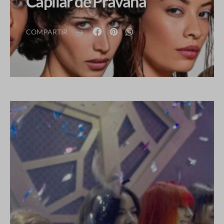
Capilar de Pravana
COMPARTIR