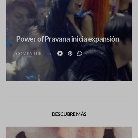
Power of Pravana inicia expansión
COMPARTIR
DESCUBRE MÁS