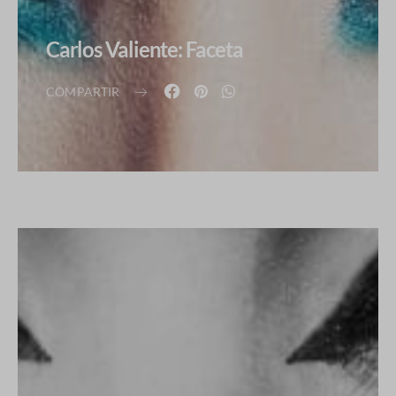
Carlos Valiente: Faceta
COMPARTIR