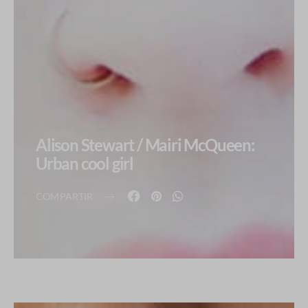
Alison Stewart / Mairi McQueen:
Urban cool girl
COMPARTIR