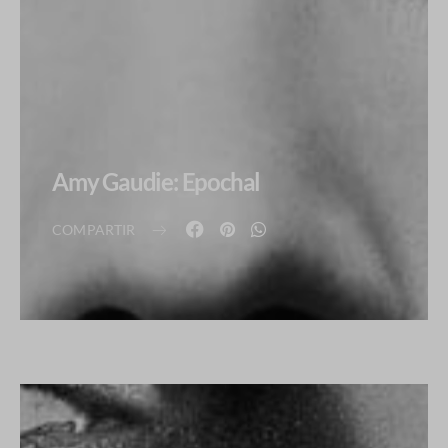
Amy Gaudie: Epochal
COMPARTIR