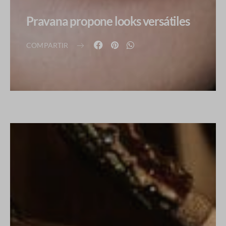
Pravana propone looks versátiles
COMPARTIR