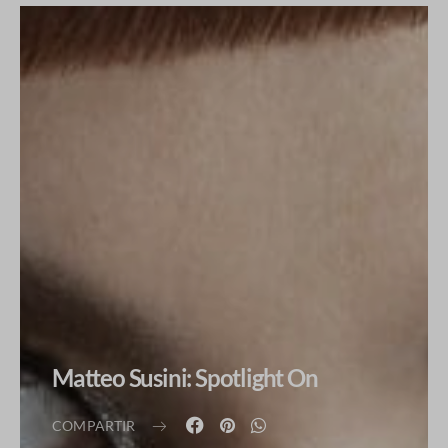
Matteo Susini: Spotlight On
COMPARTIR