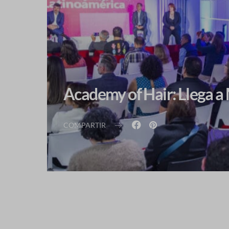
Academy of Hair: Llega a
COMPARTIR