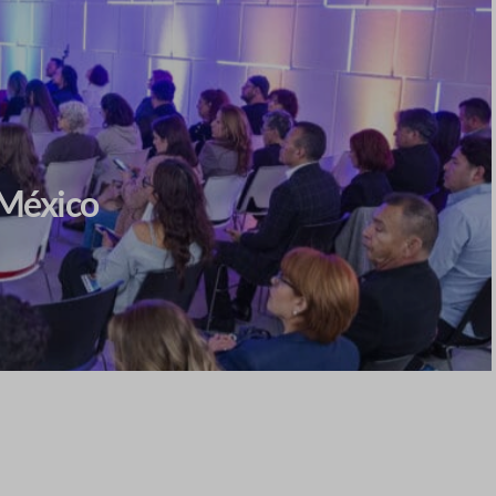
 México