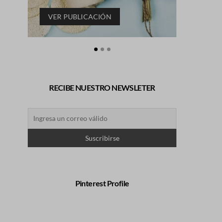
VER PUBLICACIÓN
VER P
RECIBE NUESTRO NEWSLETER
Pinterest Profile