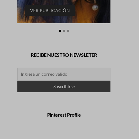
VER PUBLICACIÓN
VER P
RECIBE NUESTRO NEWSLETER
Pinterest Profile