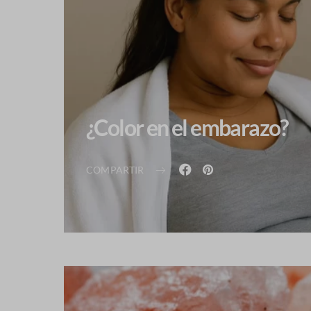
¿Color en el embarazo?
COMPARTIR