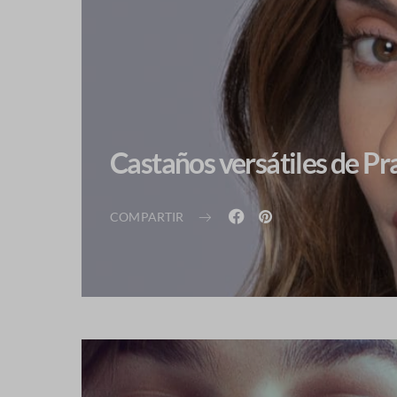
Castaños versátiles de P
COMPARTIR