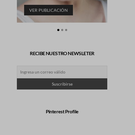
VER PUBLICACIÓN
VER P
RECIBE NUESTRO NEWSLETER
Pinterest Profile