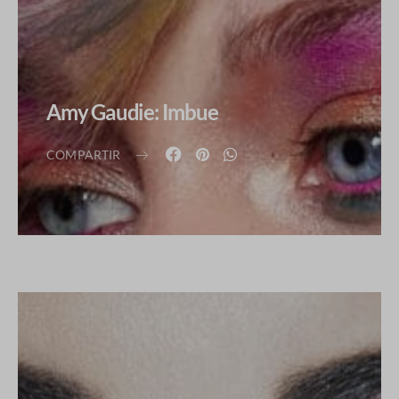
Amy Gaudie: Imbue
COMPARTIR