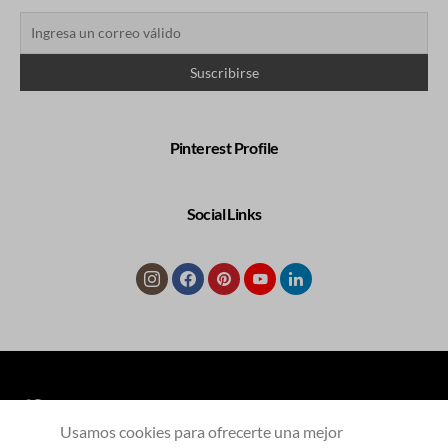
Pinterest Profile
Social Links
Usamos cookies para ofrecerte una mejor