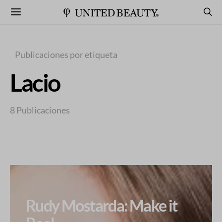
Publicaciones por etiqueta
Lacio
8 Publicaciones
Rudy Mostarda: Make it