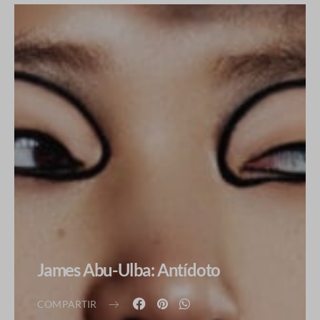
James Abu-Ulba: Antídoto
COMPARTIR