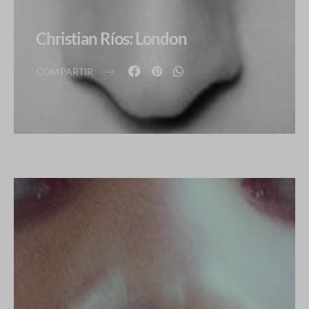
Christian Ríos: London
COMPARTIR