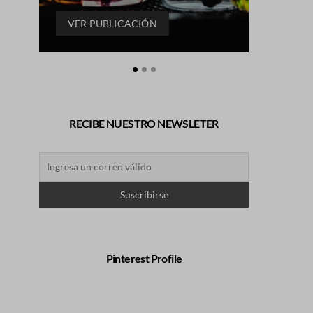
VER PUBLICACIÓN
VER P
RECIBE NUESTRO NEWSLETER
Pinterest Profile