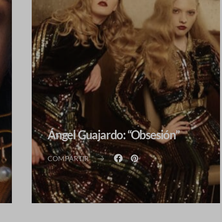
Ángel Guajardo: “Obsesión”
COMPARTIR