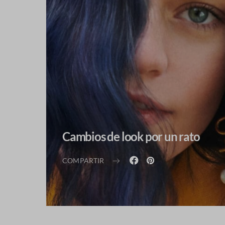
Cambios de look por un rato
COMPARTIR