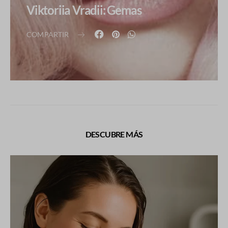
Viktoriia Vradii: Gemas
COMPARTIR
DESCUBRE MÁS