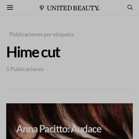
Publicaciones por etiqueta
Hime cut
5 Publicaciones
Anna Pacitto: Audace