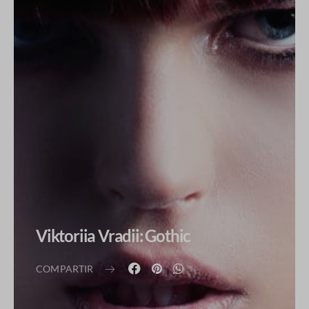
Viktoriia Vradii: Gothic
COMPARTIR