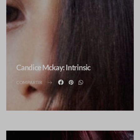
Candice Mckay: Intrinsic
COMPARTIR