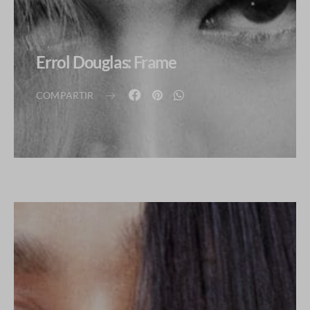
Errol Douglas: Frame
COMPARTIR