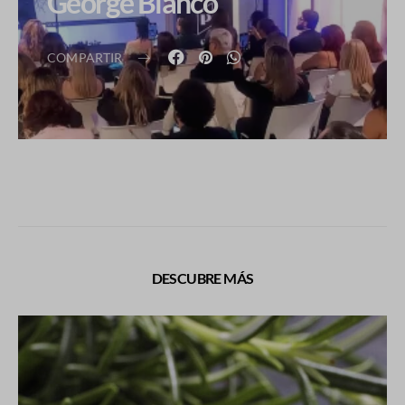
George Blanco
COMPARTIR
DESCUBRE MÁS