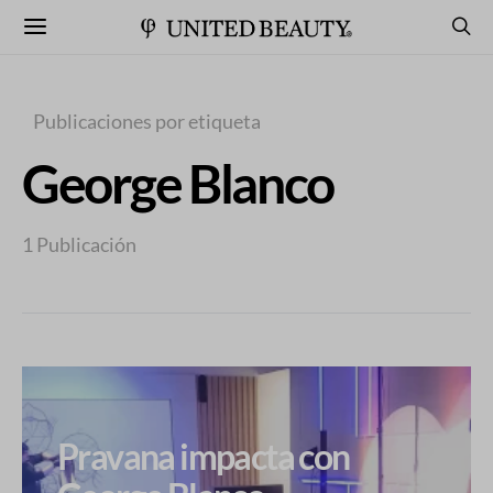
Publicaciones por etiqueta
George Blanco
1 Publicación
Pravana impacta con