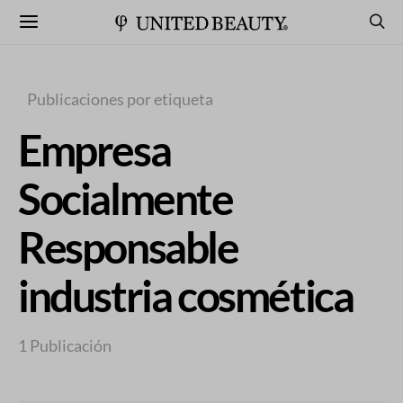
Publicaciones por etiqueta
Empresa
Socialmente
Responsable
industria cosmética
1 Publicación