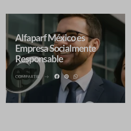
Alfaparf México es
Empresa Socialmente
Responsable
COMPARTIR