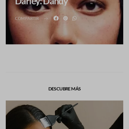
Darley: Dandy
COMPARTIR
DESCUBRE MÁS