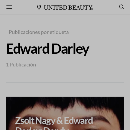
Publicaciones por etiqueta
Edward Darley
1 Publicación
Zsolt Nagy & Edward