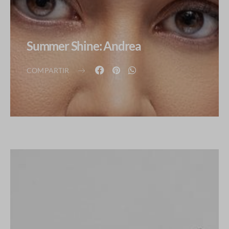
Summer Shine: Andrea
COMPARTIR