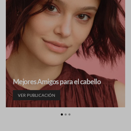
Mejores Amigos para el cabello
VER PUBLICACIÓN