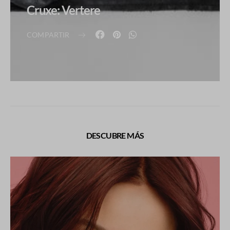
Cruxe: Vertere
COMPARTIR
DESCUBRE MÁS