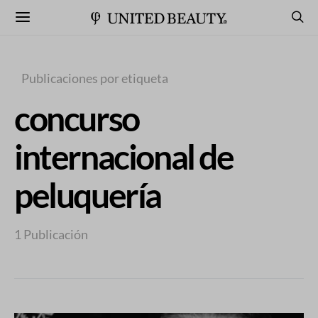
Publicaciones por etiqueta
concurso
internacional de
peluquería
1 Publicación