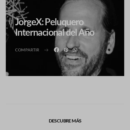
JorgeX: Peluquero
Internacional del Año
COMPARTIR
DESCUBRE MÁS