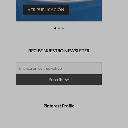
VER PUBLICACIÓN
VER P
RECIBE NUESTRO NEWSLETER
Pinterest Profile