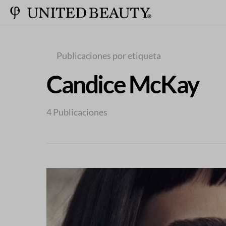
Publicaciones por etiqueta
Candice McKay
4 Publicaciones