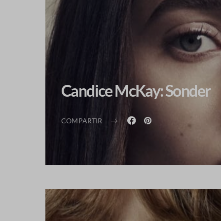
Candice McKay: Sonder
COMPARTIR