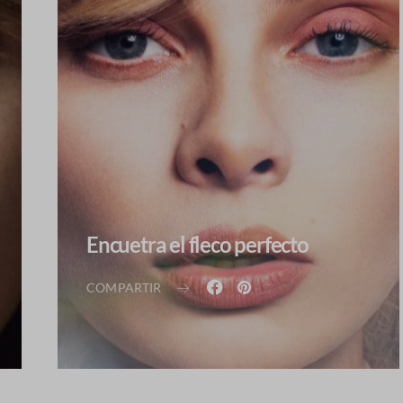
Encuetra el fleco perfecto
COMPARTIR