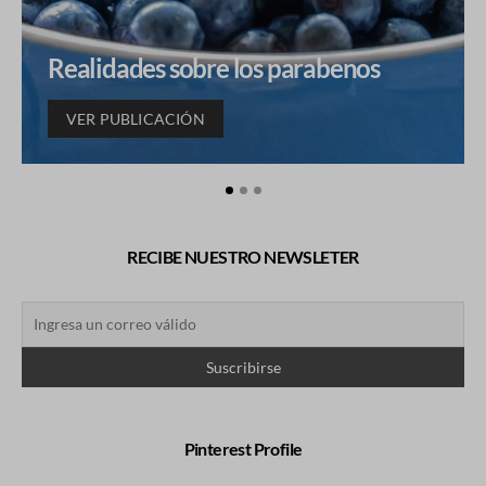
Realidades sobre los parabenos
VER PUBLICACIÓN
RECIBE NUESTRO NEWSLETER
Pinterest Profile