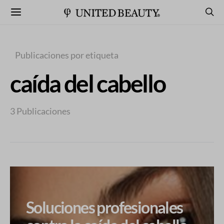
Publicaciones por etiqueta
caída del cabello
3 Publicaciones
Soluciones profesionales