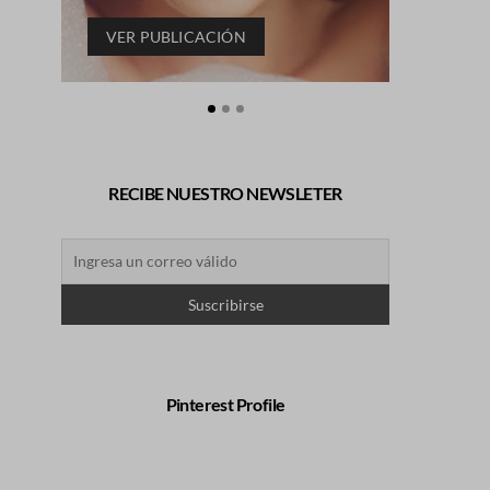
VER PUBLICACIÓN
VER P
RECIBE NUESTRO NEWSLETER
Pinterest Profile