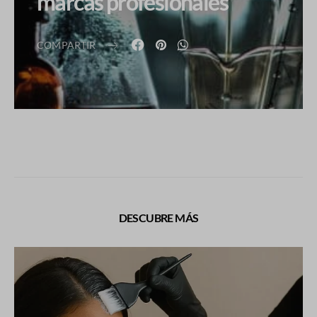
marcas profesionales
COMPARTIR
DESCUBRE MÁS