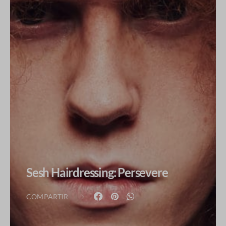
Sesh Hairdressing: Persevere
COMPARTIR