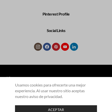
Pinterest Profile
Social Links
Usamos cookies para ofrecerte una mejor
experiencia. Al usar nuestro sitio aceptas
COLECCIONES
Productos
Contacto
nuestro aviso de privacidad.
Aliados
Aviso de privacidad
ACEPTAR