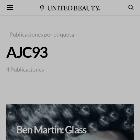
Publicaciones por etiqueta
AJC93
4 Publicaciones
Ben Martin: Glass