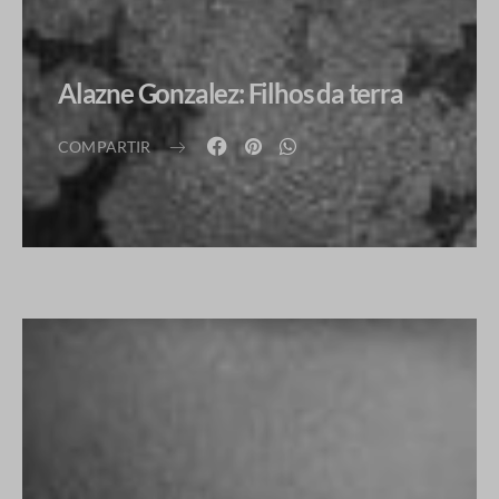
Alazne Gonzalez: Filhos da terra
COMPARTIR