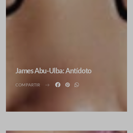
James Abu-Ulba: Antídoto
COMPARTIR