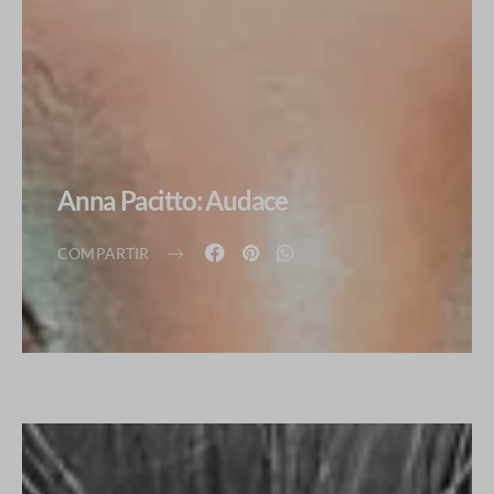
Anna Pacitto: Audace
COMPARTIR