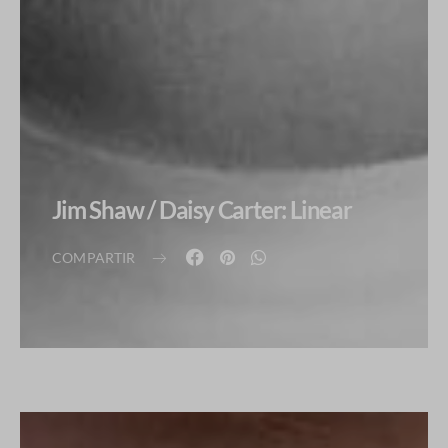
Jim Shaw / Daisy Carter: Linear
COMPARTIR