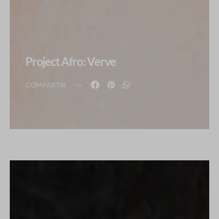
Project Afro: Verve
COMPARTIR