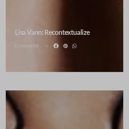
Lisa Vann: Recontextualize
COMPARTIR