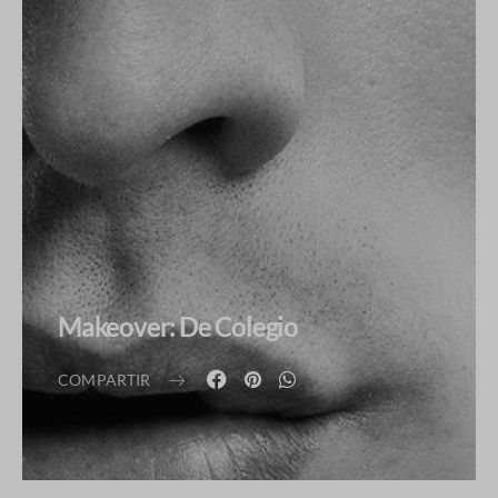
Makeover: De Colegio
COMPARTIR