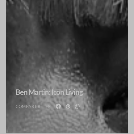
Ben Martin: Icon Living
COMPARTIR